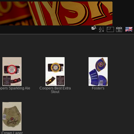
pers Sparkling Ale
Coopers Best Extra
Foster's
Stout
Crown Lager