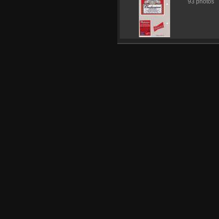
93 photos