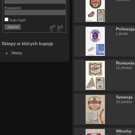
Password
Auto login
Polinezj
1 photo
Sklepy w których kupuję
Sklepy
Rumunia
12 photos
Szwecja
16 photos
Wlochy