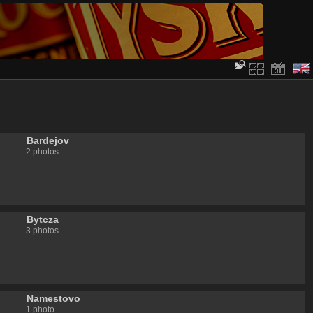
Bardejov
2 photos
Bytcza
3 photos
Namestovo
1 photo