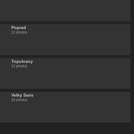
Poprad
12 photos
Topolcany
12 photos
Velky Saris
33 photos