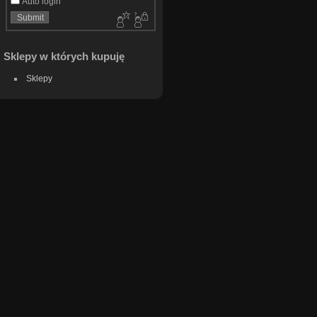
Auto login
Sklepy w których kupuję
Sklepy