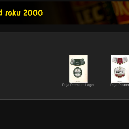
Peja Premium Lager
Peja Pilsne