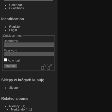
Calendar
Guestbook
Identification
Register
Login
Quick connect
Username
Password
Auto login
Sklepy w których kupuję
Sklepy
Related albums
Niemcy
1
Merkendorf
1