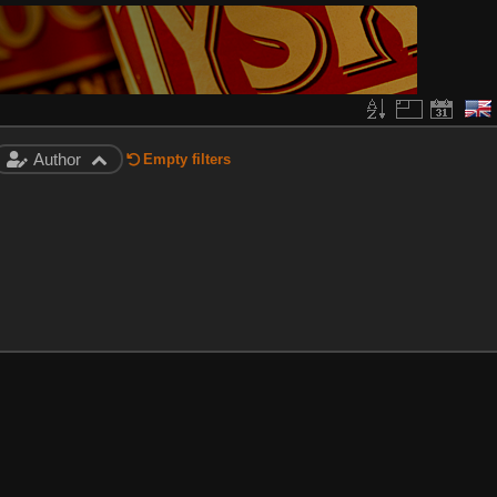
Author
Empty filters