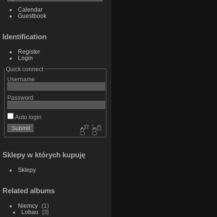
Calendar
Guestbook
Identification
Register
Login
Quick connect
Username
Password
Auto login
Sklepy w których kupuję
Sklepy
Related albums
Niemcy
1
Lobau
3