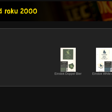
Einstok Doppel Bier
Einstok White 